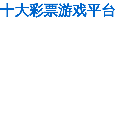
十大彩票游戏平台