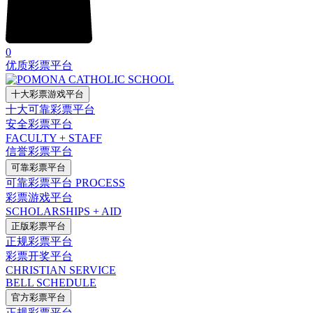
0
优质彩票平台
十大彩票游戏平台
十大可靠彩票平台
安全彩票平台
FACULTY + STAFF
信誉彩票平台
可靠彩票平台
可靠彩票平台 PROCESS
彩票游戏平台
SCHOLARSHIPS + AID
正版彩票平台
正规彩票平台
彩票开奖平台
CHRISTIAN SERVICE
BELL SCHEDULE
官方彩票平台
正规彩票平台