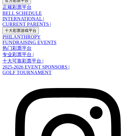
官方彩票平台
正规彩票平台
BELL SCHEDULE
INTERNATIONAL |
CURRENT PARENTS |
十大彩票游戏平台
PHILANTHROPY
FUNDRAISING EVENTS
热门彩票平台
专业彩票平台 |
十大可靠彩票平台 |
2025-2026 EVENT SPONSORS |
GOLF TOURNAMENT