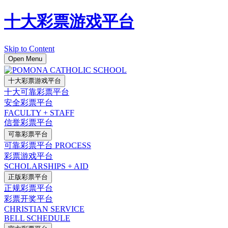
十大彩票游戏平台
Skip to Content
Open Menu
十大彩票游戏平台
十大可靠彩票平台
安全彩票平台
FACULTY + STAFF
信誉彩票平台
可靠彩票平台
可靠彩票平台 PROCESS
彩票游戏平台
SCHOLARSHIPS + AID
正版彩票平台
正规彩票平台
彩票开奖平台
CHRISTIAN SERVICE
BELL SCHEDULE