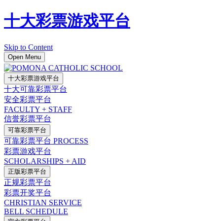
十大彩票游戏平台
Skip to Content
Open Menu
十大彩票游戏平台
十大可靠彩票平台
安全彩票平台
FACULTY + STAFF
信誉彩票平台
可靠彩票平台
可靠彩票平台 PROCESS
彩票游戏平台
SCHOLARSHIPS + AID
正版彩票平台
正规彩票平台
彩票开奖平台
CHRISTIAN SERVICE
BELL SCHEDULE