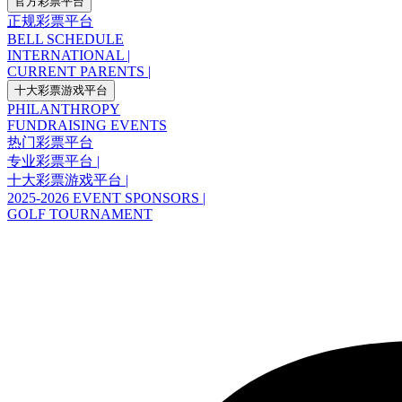
官方彩票平台
正规彩票平台
BELL SCHEDULE
INTERNATIONAL |
CURRENT PARENTS |
十大彩票游戏平台
PHILANTHROPY
FUNDRAISING EVENTS
热门彩票平台
专业彩票平台 |
十大彩票游戏平台 |
2025-2026 EVENT SPONSORS |
GOLF TOURNAMENT