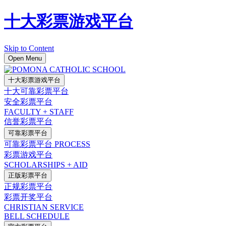
十大彩票游戏平台
Skip to Content
Open Menu
十大彩票游戏平台
十大可靠彩票平台
安全彩票平台
FACULTY + STAFF
信誉彩票平台
可靠彩票平台
可靠彩票平台 PROCESS
彩票游戏平台
SCHOLARSHIPS + AID
正版彩票平台
正规彩票平台
彩票开奖平台
CHRISTIAN SERVICE
BELL SCHEDULE