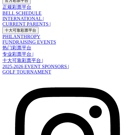
官方彩票平台
正规彩票平台
BELL SCHEDULE
INTERNATIONAL |
CURRENT PARENTS |
十大可靠彩票平台
PHILANTHROPY
FUNDRAISING EVENTS
热门彩票平台
专业彩票平台 |
十大可靠彩票平台 |
2025-2026 EVENT SPONSORS |
GOLF TOURNAMENT