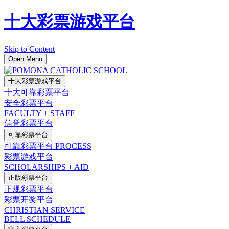
十大彩票游戏平台
Skip to Content
Open Menu
十大彩票游戏平台
十大可靠彩票平台
安全彩票平台
FACULTY + STAFF
信誉彩票平台
可靠彩票平台
可靠彩票平台 PROCESS
彩票游戏平台
SCHOLARSHIPS + AID
正版彩票平台
正规彩票平台
彩票开奖平台
CHRISTIAN SERVICE
BELL SCHEDULE