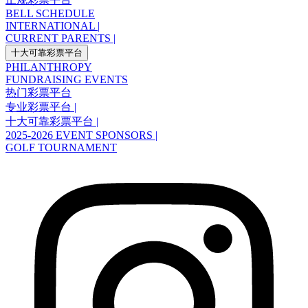
BELL SCHEDULE
INTERNATIONAL |
CURRENT PARENTS |
十大可靠彩票平台
PHILANTHROPY
FUNDRAISING EVENTS
热门彩票平台
专业彩票平台 |
十大可靠彩票平台 |
2025-2026 EVENT SPONSORS |
GOLF TOURNAMENT