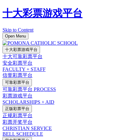
十大彩票游戏平台
Skip to Content
Open Menu
十大彩票游戏平台
十大可靠彩票平台
安全彩票平台
FACULTY + STAFF
信誉彩票平台
可靠彩票平台
可靠彩票平台 PROCESS
彩票游戏平台
SCHOLARSHIPS + AID
正版彩票平台
正规彩票平台
彩票开奖平台
CHRISTIAN SERVICE
BELL SCHEDULE