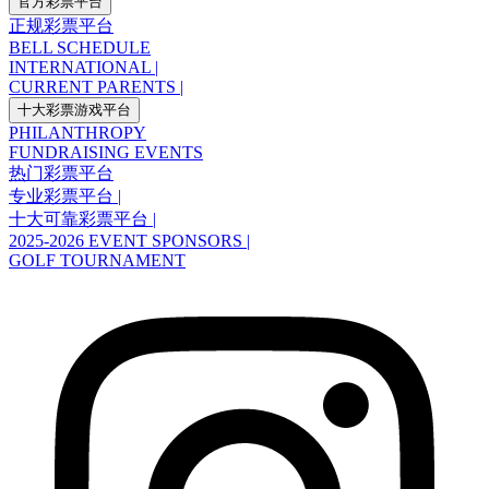
官方彩票平台
正规彩票平台
BELL SCHEDULE
INTERNATIONAL |
CURRENT PARENTS |
十大彩票游戏平台
PHILANTHROPY
FUNDRAISING EVENTS
热门彩票平台
专业彩票平台 |
十大可靠彩票平台 |
2025-2026 EVENT SPONSORS |
GOLF TOURNAMENT