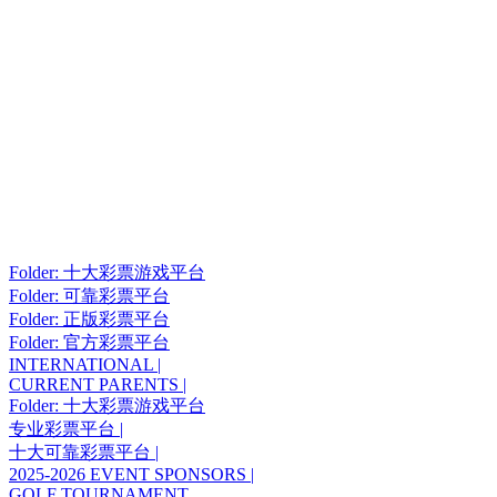
Folder:
十大彩票游戏平台
Folder:
可靠彩票平台
Folder:
正版彩票平台
Folder:
官方彩票平台
INTERNATIONAL |
CURRENT PARENTS |
Folder:
十大彩票游戏平台
专业彩票平台 |
十大可靠彩票平台 |
2025-2026 EVENT SPONSORS |
GOLF TOURNAMENT