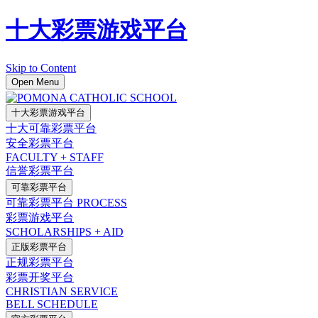
十大彩票游戏平台
Skip to Content
Open Menu
十大彩票游戏平台
十大可靠彩票平台
安全彩票平台
FACULTY + STAFF
信誉彩票平台
可靠彩票平台
可靠彩票平台 PROCESS
彩票游戏平台
SCHOLARSHIPS + AID
正版彩票平台
正规彩票平台
彩票开奖平台
CHRISTIAN SERVICE
BELL SCHEDULE